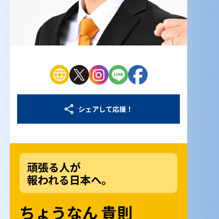
シェアして応援！
頑張る人が
報われる日本へ。
ちょうなん 貴則