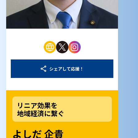
シェアして応援！
リニア効果を
地域経済に繋ぐ
よしだ 企貴