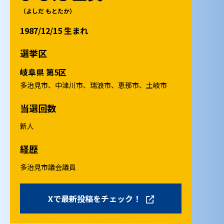
（よしだ もとたか）
1987/12/15 生まれ
選挙区
岐阜県 第5区
多治見市、中津川市、瑞浪市、恵那市、土岐市
当選回数
新人
経歴
多治見市議会議員
Xで最新投稿をチェック！