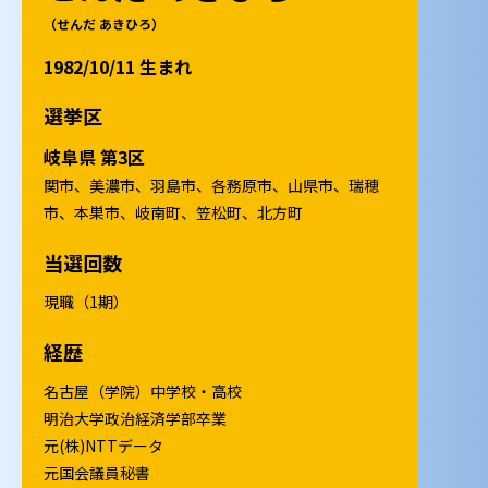
（せんだ あきひろ）
1982/10/11 生まれ
選挙区
岐阜県 第3区
関市、美濃市、羽島市、各務原市、山県市、瑞穂
市、本巣市、岐南町、笠松町、北方町
当選回数
現職（1期）
経歴
名古屋（学院）中学校・高校
明治大学政治経済学部卒業
元(株)NTTデータ
元国会議員秘書