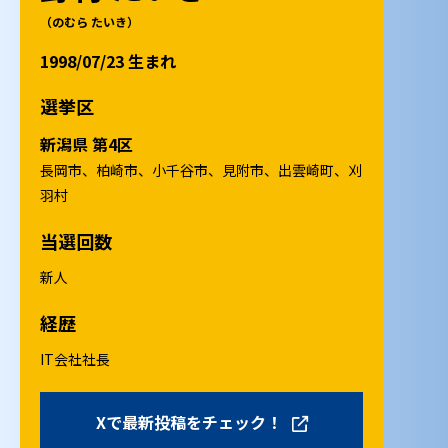
（のむら たいき）
1998/07/23 生まれ
選挙区
新潟県 第4区
長岡市、柏崎市、小千谷市、見附市、出雲崎町、刈
羽村
当選回数
新人
経歴
IT会社社長
Xで最新投稿をチェック！