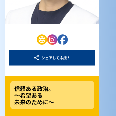
シェアして応援！
信頼ある政治。
～希望ある
未来のために～