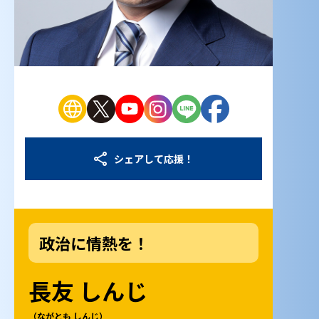
シェアして応援！
政治に情熱を！
長友 しんじ
（ながとも しんじ）