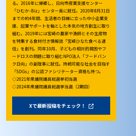
る。2016年に帰郷し、日向市産業支援センター
「ひむか-Biz」センター長に就任。2020年8月31日
までの約4年間、生活者の目線に立った中小企業支
援、起業サポートを軸とした本気の地方創生に取り
組む。2019年には宮崎の農家や漁師とその生産物
を特集する食材付き情報誌「宮崎ひなた食べる通
信」を創刊。同年10月、子どもの相対的貧困やフ
ードロスの問題に取り組むNPO法人「フードバン
ク日向」の副理事に就任。持続可能な社会を目指す
「SDGs」の公認ファシリテーター資格も持つ。
◇2021年衆議院議員総選挙初当選
◇2024年衆議院議員総選挙当選（2期目）
Xで最新投稿をチェック！