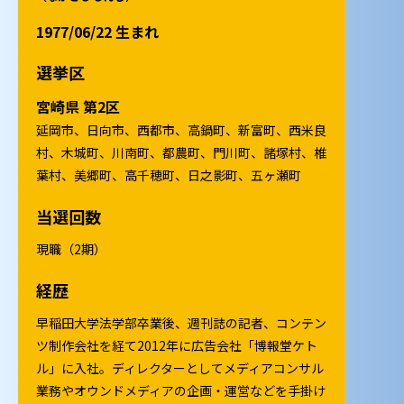
1977/06/22 生まれ
選挙区
宮崎県 第2区
延岡市、日向市、西都市、高鍋町、新富町、西米良
村、木城町、川南町、都農町、門川町、諸塚村、椎
葉村、美郷町、高千穂町、日之影町、五ヶ瀬町
当選回数
現職（2期）
経歴
早稲田大学法学部卒業後、週刊誌の記者、コンテン
ツ制作会社を経て2012年に広告会社「博報堂ケト
ル」に入社。ディレクターとしてメディアコンサル
業務やオウンドメディアの企画・運営などを手掛け