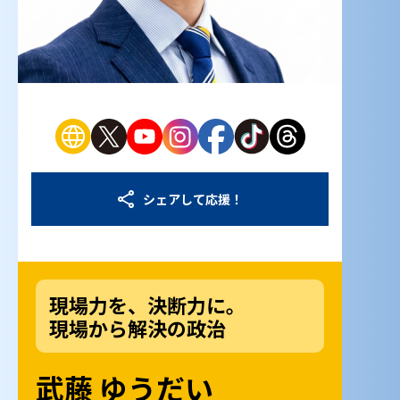
シェアして応援！
現場力を、決断力に。
現場から解決の政治
武藤 ゆうだい