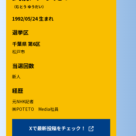
（むとう ゆうだい）
1992/05/24 生まれ
選挙区
千葉県 第6区
松戸市
当選回数
新人
経歴
元NHK記者
㈱POTETO Media社員
Xで最新投稿をチェック！